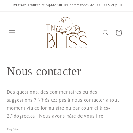
et
Livraison gratuite et rapide sur les commandes de 100,00 $ et plus
passer
au
contenu
Panier
Nous contacter
Des questions, des commentaires ou des
suggestions ? N’hésitez pas à nous contacter à tout
moment via ce formulaire ou par courriel à cs-
2@dogree.ca
.
Nous avons hâte de vous lire !
TinyBliss